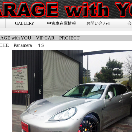
GALLERY
中古車在庫情報
お問い合わせ
会
AGE with YOU VIP CAR PROJECT
CHE Panamera ４S