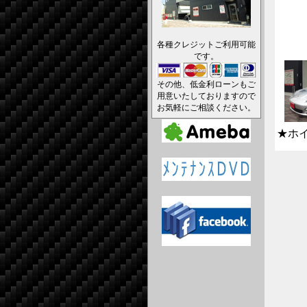
各種クレジットご利用可能
です。
その他、低金利ローンもご
用意いたしておりますので
お気軽にご相談ください。
★ホ